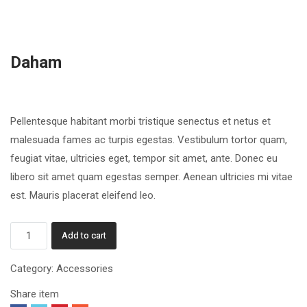
Daham
£
35.30
Pellentesque habitant morbi tristique senectus et netus et
malesuada fames ac turpis egestas. Vestibulum tortor quam,
feugiat vitae, ultricies eget, tempor sit amet, ante. Donec eu
libero sit amet quam egestas semper. Aenean ultricies mi vitae
est. Mauris placerat eleifend leo.
Daham
Add to cart
quantity
Category:
Accessories
Share item