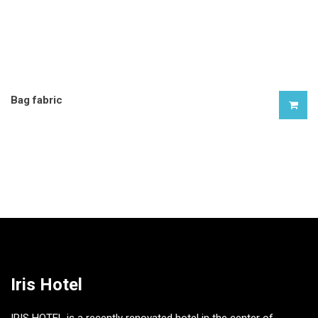
Bag fabric
£
15.00
Iris Hotel