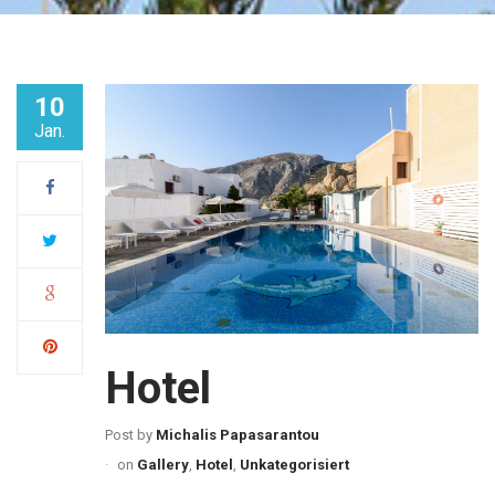
10
Jan.
Hotel
Post by
Michalis Papasarantou
on
Gallery
,
Hotel
,
Unkategorisiert